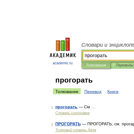
Словари и энциклоп
academic.ru
Толкования
Переводы
прогорать
Толкование
Перевод
Книги
прогорать
— См …
1
Словарь синонимов
ПРОГОРАТЬ
— ПРОГОРАТЬ, см. прогара
2
Толковый словарь Даля