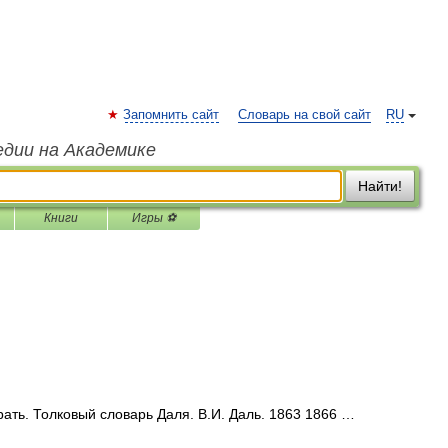
Запомнить сайт
Словарь на свой сайт
RU
едии на Академике
Найти!
Книги
Игры ⚽
ть. Толковый словарь Даля. В.И. Даль. 1863 1866 …